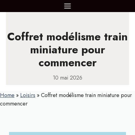
Aller
MENU
au
contenu
Coffret modélisme train
miniature pour
commencer
10 mai 2026
Home
»
Loisirs
»
Coffret modélisme train miniature pour
commencer