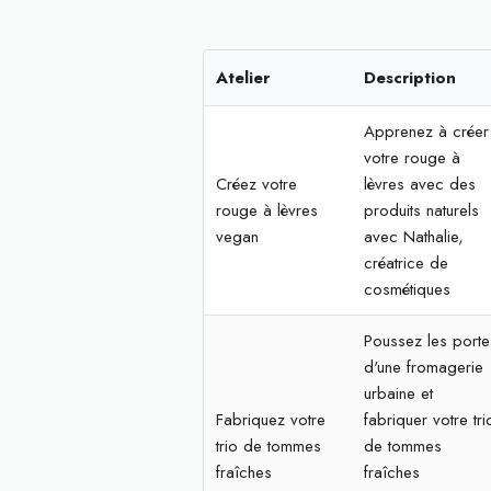
Atelier
Description
Apprenez à créer
votre rouge à
Créez votre
lèvres avec des
rouge à lèvres
produits naturels
vegan
avec Nathalie,
créatrice de
cosmétiques
Poussez les porte
d'une fromagerie
urbaine et
Fabriquez votre
fabriquer votre tri
trio de tommes
de tommes
fraîches
fraîches