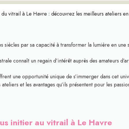
rt du vitrail à Le Havre : découvrez les meilleurs ateliers e
des siècles par sa capacité à transformer la lumière en un
trale connaît un regain d’intérêt auprès des amateurs d’ar
l offrent une opportunité unique de s’immerger dans cet uni
ateliers et les avantages qu’ils présentent pour les passio
s initier au vitrail à Le Havre