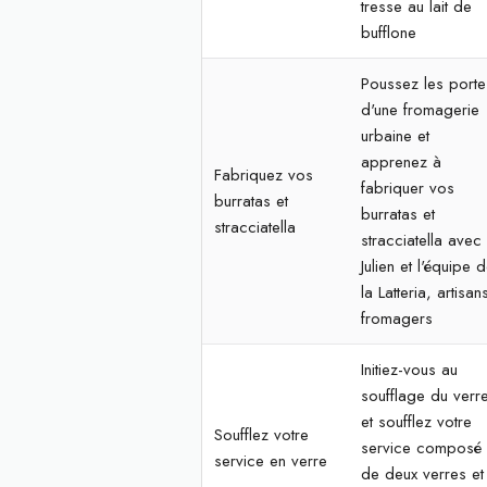
tresse au lait de
bufflone
Poussez les porte
d'une fromagerie
urbaine et
apprenez à
Fabriquez vos
fabriquer vos
burratas et
burratas et
stracciatella
stracciatella avec
Julien et l'équipe 
la Latteria, artisan
fromagers
Initiez-vous au
soufflage du verr
et soufflez votre
Soufflez votre
service composé
service en verre
de deux verres et