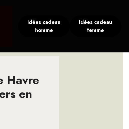
Idées cadeau
Idées cadeau
homme
femme
Le Havre
iers en