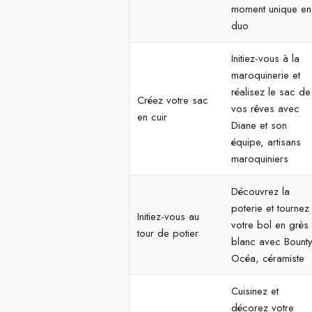
moment unique en
duo
Initiez-vous à la
maroquinerie et
réalisez le sac de
Créez votre sac
vos rêves avec
en cuir
Diane et son
équipe, artisans
maroquiniers
Découvrez la
poterie et tournez
Initiez-vous au
votre bol en grès
tour de potier
blanc avec Bounty
Océa, céramiste
Cuisinez et
décorez votre