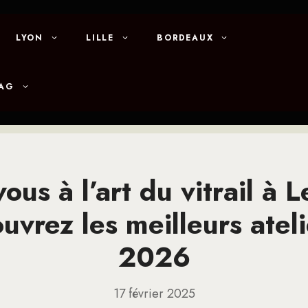
LYON
LILLE
BORDEAUX
MAG
-vous à l’art du vitrail à 
uvrez les meilleurs atel
2026
17 février 2025