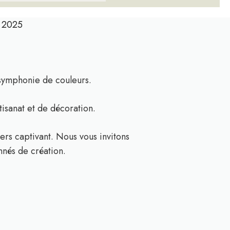
n 2025
e symphonie de couleurs.
tisanat et de décoration.
vers captivant. Nous vous invitons
nnés de création.