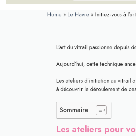
Home
»
Le Havre
»
Initiez-vous à l’a
L’art du vitrail passionne depuis 
Aujourd’hui, cette technique ances
Les ateliers d’initiation au vitrai
à découvrir le déroulement de ces 
Sommaire
Les ateliers pour vou