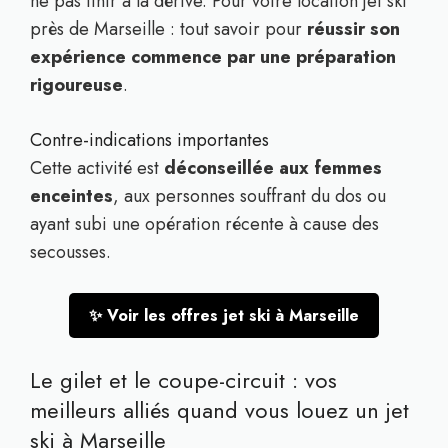
ne pas finir à la dérive. Pour votre location jet ski
près de Marseille : tout savoir pour
réussir son
expérience commence par une préparation
rigoureuse
.
Contre-indications importantes
Cette activité est
déconseillée aux femmes
enceintes
, aux personnes souffrant du dos ou
ayant subi une opération récente à cause des
secousses.
✨ Voir les offres jet ski à Marseille
Le gilet et le coupe-circuit : vos
meilleurs alliés quand vous louez un jet
ski à Marseille