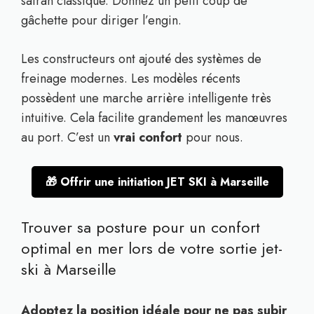
safran classique. Donnez un petit coup de
gâchette pour diriger l’engin.
Les constructeurs ont ajouté des systèmes de
freinage modernes. Les modèles récents
possèdent une marche arrière intelligente très
intuitive. Cela facilite grandement les manœuvres
au port. C’est un
vrai confort
pour nous.
🎁 Offrir une initiation JET SKI à Marseille
Trouver sa posture pour un confort
optimal en mer lors de votre sortie jet-
ski à Marseille
Adoptez la position idéale pour ne pas subir