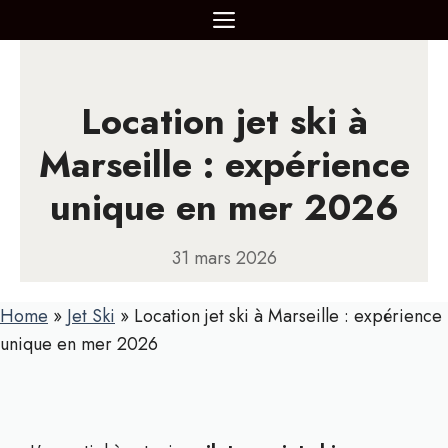
Aller
MENU
au
contenu
Location jet ski à
Marseille : expérience
unique en mer 2026
31 mars 2026
Home
»
Jet Ski
»
Location jet ski à Marseille : expérience
unique en mer 2026