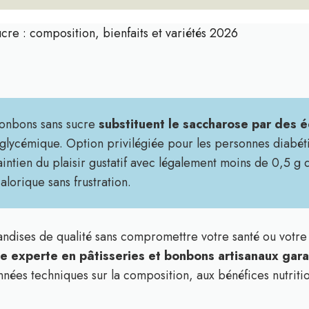
cre : composition, bienfaits et variétés 2026
 bonbons sans sucre
substituent le saccharose par des 
c glycémique. Option privilégiée pour les personnes diabét
aintien du plaisir gustatif avec légalement moins de 0,5 g
alorique sans frustration.
ises de qualité sans compromettre votre santé ou votre 
 experte en pâtisseries et bonbons artisanaux garant
nées techniques sur la composition, aux bénéfices nutritio