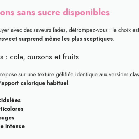
ons sans sucre disponibles
uyer avec des saveurs fades, détrompez-vous : le choix es
cesweet surprend même les plus sceptiques
.
s : cola, oursons et fruits
repose sur une texture gélifiée identique aux versions clas
l’apport calorique habituel
.
cidulées
ticolores
rouges
e intense