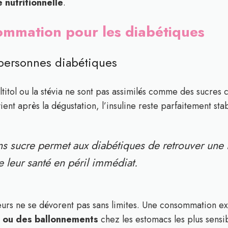
é nutritionnelle
.
sommation pour les diabétiques
 personnes diabétiques
itol ou la stévia ne sont pas assimilés comme des sucres c
ent après la dégustation, l’insuline reste parfaitement stab
 sucre permet aux diabétiques de retrouver une 
 leur santé en péril immédiat.
eurs ne se dévorent pas sans limites. Une consommation ex
fs ou des ballonnements
chez les estomacs les plus sensib