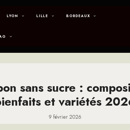
LYON
LILLE
BORDEAUX
MAG
on sans sucre : composi
ienfaits et variétés 20
9 février 2026