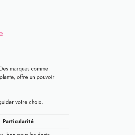
e
 Des marques comme
 plante, offre un pouvoir
uider votre choix.
Particularité