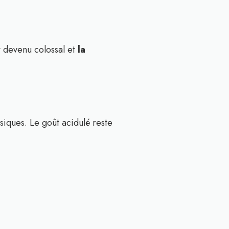
t devenu colossal et
la
siques. Le goût acidulé reste