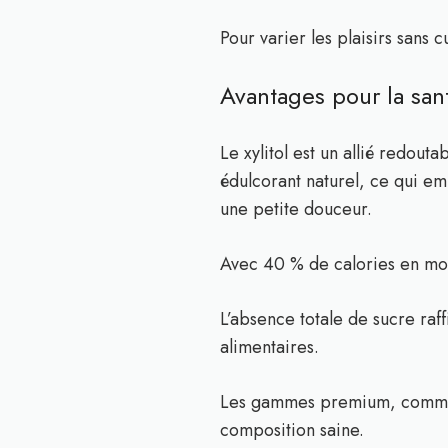
Pour varier les plaisirs sans c
Avantages pour la san
Le xylitol est un allié redout
édulcorant naturel, ce qui emp
une petite douceur.
Avec 40 % de calories en moi
L’absence totale de sucre raf
alimentaires.
Les gammes premium, comme
composition saine.