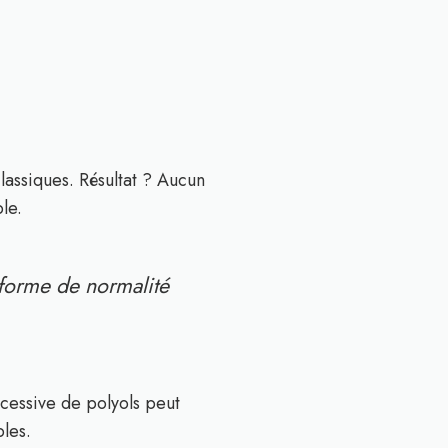
lassiques. Résultat ? Aucun
le.
forme de normalité
cessive de polyols peut
les.