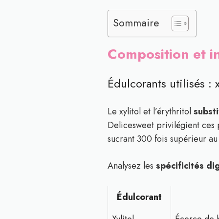
Sommaire
Composition et i
Édulcorants utilisés : x
Le xylitol et l’érythritol
substi
Delicesweet privilégient ces p
sucrant 300 fois supérieur au
Analysez les
spécificités di
Édulcorant