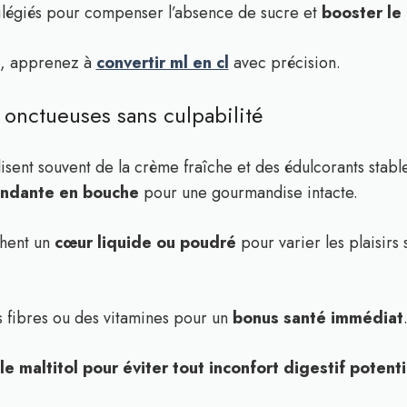
vilégiés pour compenser l’absence de sucre et
booster le 
n, apprenez à
convertir ml en cl
avec précision.
onctueuses sans culpabilité
lisent souvent de la crème fraîche et des édulcorants stabl
fondante en bouche
pour une gourmandise intacte.
chent un
cœur liquide ou poudré
pour varier les plaisirs 
s fibres ou des vitamines pour un
bonus santé immédiat
le maltitol pour éviter tout inconfort digestif potenti