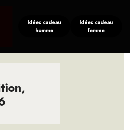
Idées cadeau
Idées cadeau
homme
femme
tion,
26