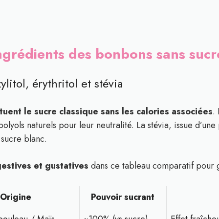
ngrédients des bonbons sans sucr
ylitol, érythritol et stévia
tuent le sucre classique sans les calories associées
.
olyols naturels pour leur neutralité. La stévia, issue d’une
 sucre blanc.
gestives et gustatives
dans ce tableau comparatif pour g
Origine
Pouvoir sucrant