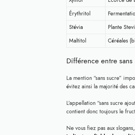
Xylitol
Écorce de 
Érythritol
Fermentatio
Stévia
Plante Stev
Maltitol
Céréales (b
Différence entre sans 
La mention “sans sucre” impo
évitez ainsi la majorité des ca
L’appellation “sans sucre ajou
contient donc toujours le fru
Ne vous fiez pas aux slogans,