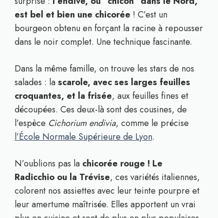
surprise :
l’endive, ou “chicon” dans le Nord,
est bel et bien une chicorée
! C’est un
bourgeon obtenu en forçant la racine à repousser
dans le noir complet. Une technique fascinante.
Dans la même famille, on trouve les stars de nos
salades : la
scarole, avec ses larges feuilles
croquantes, et la frisée
, aux feuilles fines et
découpées. Ces deux-là sont des cousines, de
l’espèce
Cichorium endivia
, comme le précise
l’École Normale Supérieure de Lyon
.
N’oublions pas la
chicorée rouge ! Le
Radicchio ou la Trévise
, ces variétés italiennes,
colorent nos assiettes avec leur teinte pourpre et
leur amertume maîtrisée. Elles apportent un vrai