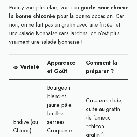
Pour y voir plus clair, voici un
guide pour choisir
la bonne chicorée
pour la bonne occasion. Car
non, on ne fait pas un gratin avec une frisée, et
une salade lyonnaise sans lardons, ce n’est plus
vraiment une salade lyonnaise !
Apparence
Comment la
🥗 Variété
et Goût
préparer ?
Bourgeon
blanc et
Crue en salade,
jaune pâle,
cuite au gratin
feuilles
(le fameux
Endive (ou
serrées.
“chicon
Chicon)
Croquante
gratin”),