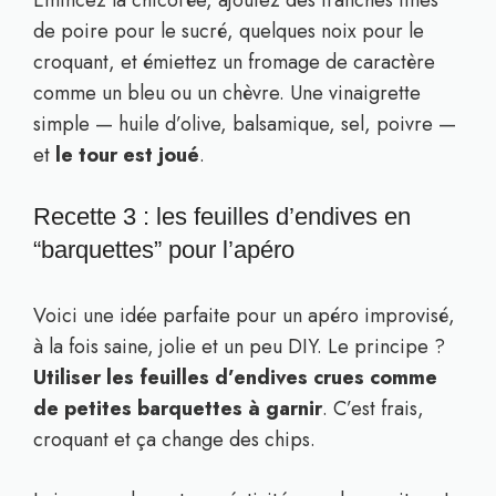
Émincez la chicorée, ajoutez des tranches fines
de poire pour le sucré, quelques noix pour le
croquant, et émiettez un fromage de caractère
comme un bleu ou un chèvre. Une vinaigrette
simple — huile d’olive, balsamique, sel, poivre —
et
le tour est joué
.
Recette 3 : les feuilles d’endives en
“barquettes” pour l’apéro
Voici une idée parfaite pour un apéro improvisé,
à la fois saine, jolie et un peu DIY. Le principe ?
Utiliser les feuilles d’endives crues comme
de petites barquettes à garnir
. C’est frais,
croquant et ça change des chips.