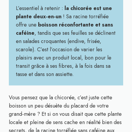
L’essentiel à retenir :
la chicorée est une
plante deux-en-un
! Sa racine torréfiée
offre une
boisson réconfortante et sans
caféine
, tandis que ses feuilles se déclinent
en salades croquantes (endive, frisée,
scarole). C’est l’occasion de varier les
plaisirs avec un produit local, bon pour le
transit grâce à ses fibres, à la fois dans sa
tasse et dans son assiette.
Vous pensez que la chicorée, c’est juste cette
boisson un peu désuète du placard de votre
grand-mère ? Et si on vous disait que cette plante
locale et pleine de sens cache en réalité bien des
secrets, de la racine torréfiée sans caféine aux