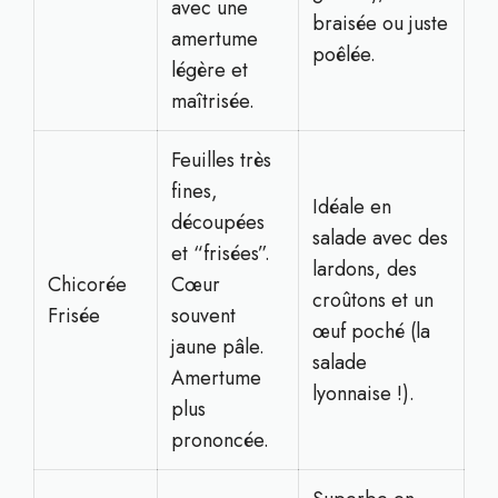
avec une
braisée ou juste
amertume
poêlée.
légère et
maîtrisée.
Feuilles très
fines,
Idéale en
découpées
salade avec des
et “frisées”.
lardons, des
Chicorée
Cœur
croûtons et un
Frisée
souvent
œuf poché (la
jaune pâle.
salade
Amertume
lyonnaise !).
plus
prononcée.