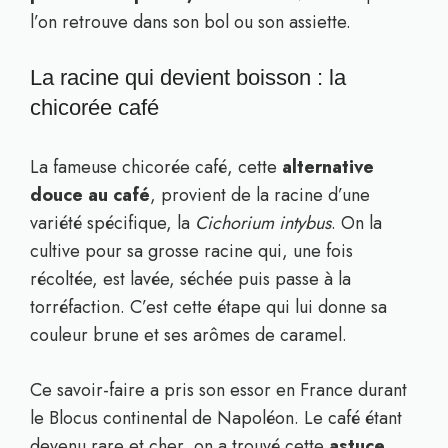
l’on retrouve dans son bol ou son assiette.
La racine qui devient boisson : la
chicorée café
La fameuse chicorée café, cette
alternative
douce au café
, provient de la racine d’une
variété spécifique, la
Cichorium intybus
. On la
cultive pour sa grosse racine qui, une fois
récoltée, est lavée, séchée puis passe à la
torréfaction. C’est cette étape qui lui donne sa
couleur brune et ses arômes de caramel.
Ce savoir-faire a pris son essor en France durant
le Blocus continental de Napoléon. Le café étant
devenu rare et cher, on a trouvé cette
astuce