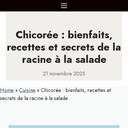
Aller
MENU
au
contenu
Chicorée : bienfaits,
recettes et secrets de la
racine à la salade
21 novembre 2025
Home
»
Cuisine
»
Chicorée : bienfaits, recettes et
secrets de la racine à la salade