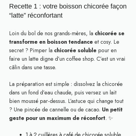
Recette 1 : votre boisson chicorée façon
“latte” réconfortant
Loin du bol de nos grands-mères, la
chicorée se
transforme en boisson tendance
et cosy. Le
secret ? Pimper la
chicorée soluble
pour en
faire un latte digne d’un coffee shop. C’est un vrai
câlin dans une tasse.
La préparation est simple : dissolvez la chicorée
dans un fond d’eau chaude, puis versez un lait
bien moussé par-dessus. L’astuce qui change tout
? Une pincée de cannelle ou de cacao.
Un petit
geste pour un maximum de réconfort
. ✨
1 à 2 cuillères à café de chicorée soluble.