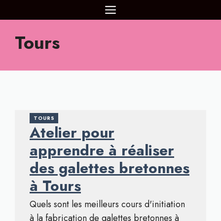
Aller
MENU
au
contenu
Tours
TOURS
Atelier pour
apprendre à réaliser
des galettes bretonnes
à Tours
Quels sont les meilleurs cours d'initiation
à la fabrication de galettes bretonnes à