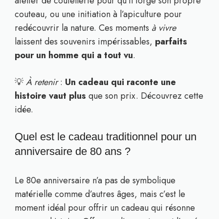
atelier de coutellerie pour qu’il forge son propre
couteau, ou une initiation à l’apiculture pour
redécouvrir la nature. Ces moments
à vivre
laissent des souvenirs impérissables,
parfaits
pour un homme qui a tout vu
.
💡
À retenir
:
Un cadeau qui raconte une
histoire vaut plus
que son prix. Découvrez cette
idée.
Quel est le cadeau traditionnel pour un
anniversaire de 80 ans ?
Le 80e anniversaire n’a pas de symbolique
matérielle comme d’autres âges, mais c’est le
moment idéal pour offrir un cadeau qui résonne