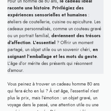
Pour un homme de 80 ans,
le cadeau idéal
raconte une histoire
.
Privilégiez des
expériences sensorielles et humaines
:
ateliers de coutellerie, cuisine ou apiculture. Les
cadeaux personnalisés, comme un couteau gravé
ou un portrait familial,
deviennent des trésors
d’affection
.
L’essentiel
? Offrir un moment
partagé, un objet utile ou un souvenir chéri,
en
soignant l’emballage et les mots du geste
.
L’âge d’or mérite des présents qui résonnent
d’amour.
Vous peinez à trouver un cadeau homme 80 ans
qui fera écho en lui ? À cet âge, l’essentiel n’est
plus le prix, mais l’émotion : un objet gravé, un
voyage dans le passé, une attention utile ou une