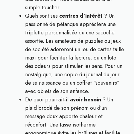
simple toucher.
Quels sont ses
centres d’intérêt
? Un
passionné de pétanque appréciera une
triplette personnalisée ou une sacoche
assortie. Les amateurs de puzzles ou jeux
de société adoreront un jeu de cartes taille
maxi pour faciliter la lecture, ou un loto
des odeurs pour stimuler les sens. Pour un
nostalgique, une copie du journal du jour
de sa naissance ou un coffret “souvenirs”
avec objets de son enfance.
De quoi pourrait-il
avoir besoin
? Un
plaid brodé de son prénom ou d’un
message doux apporte chaleur et
réconfort. Une tasse isotherme
ergonomique évite les brûlures et facilite