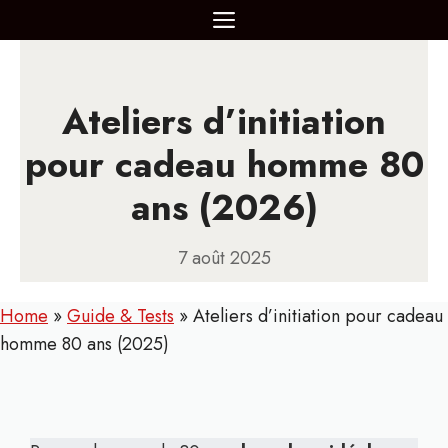
Aller
MENU
au
contenu
Ateliers d’initiation
pour cadeau homme 80
ans (2026)
7 août 2025
Home
»
Guide & Tests
»
Ateliers d’initiation pour cadeau
homme 80 ans (2025)