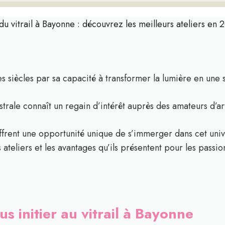
t du vitrail à Bayonne : découvrez les meilleurs ateliers en 
des siècles par sa capacité à transformer la lumière en un
trale connaît un regain d’intérêt auprès des amateurs d’ar
l offrent une opportunité unique de s’immerger dans cet uni
ateliers et les avantages qu’ils présentent pour les passio
us initier au vitrail à Bayonne