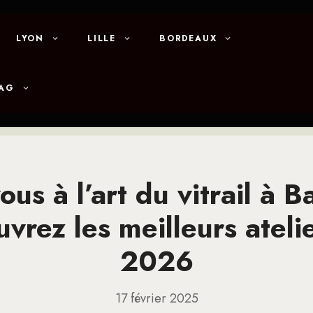
LYON
LILLE
BORDEAUX
MAG
vous à l’art du vitrail à 
vrez les meilleurs ateli
2026
17 février 2025