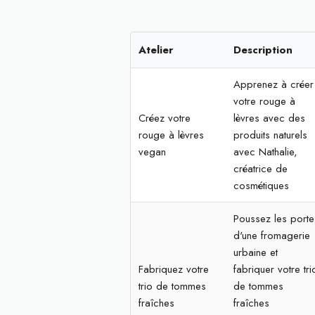
Atelier
Description
Apprenez à créer
votre rouge à
Créez votre
lèvres avec des
rouge à lèvres
produits naturels
vegan
avec Nathalie,
créatrice de
cosmétiques
Poussez les porte
d'une fromagerie
urbaine et
Fabriquez votre
fabriquer votre tri
trio de tommes
de tommes
fraîches
fraîches