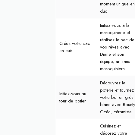
moment unique en
duo
Initiez-vous à la
maroquinerie et
réalisez le sac de
Créez votre sac
vos rêves avec
en cuir
Diane et son
équipe, artisans
maroquiniers
Découvrez la
poterie et tournez
Initiez-vous au
votre bol en grès
tour de potier
blanc avec Bounty
Océa, céramiste
Cuisinez et
décorez votre