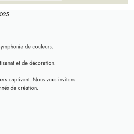
2025
e symphonie de couleurs.
tisanat et de décoration.
vers captivant. Nous vous invitons
nnés de création.