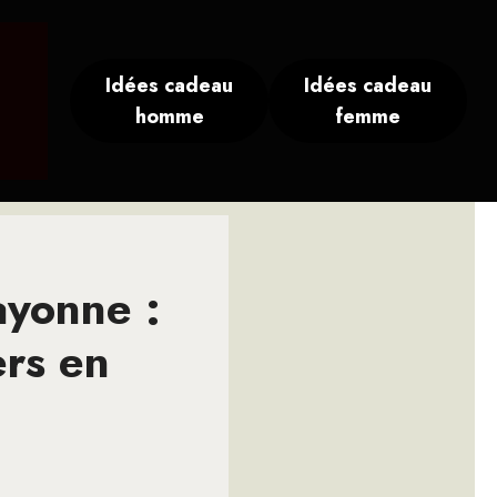
Idées cadeau
Idées cadeau
homme
femme
Bayonne :
ers en