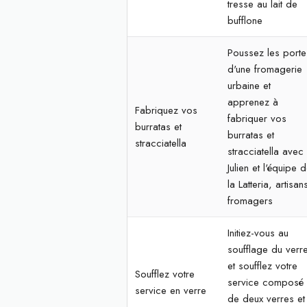
tresse au lait de
bufflone
Poussez les porte
d'une fromagerie
urbaine et
apprenez à
Fabriquez vos
fabriquer vos
burratas et
burratas et
stracciatella
stracciatella avec
Julien et l'équipe 
la Latteria, artisan
fromagers
Initiez-vous au
soufflage du verr
et soufflez votre
Soufflez votre
service composé
service en verre
de deux verres et