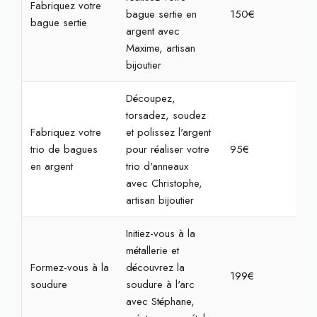
Fabriquez votre
bague sertie en
150€
3h3
bague sertie
argent avec
Maxime, artisan
bijoutier
Découpez,
torsadez, soudez
Fabriquez votre
et polissez l'argent
trio de bagues
pour réaliser votre
95€
3h
en argent
trio d'anneaux
avec Christophe,
artisan bijoutier
Initiez-vous à la
métallerie et
Formez-vous à la
découvrez la
199€
4h
soudure
soudure à l'arc
avec Stéphane,