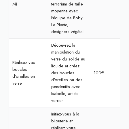
M)
terrarium de taille
moyenne avec
l'équipe de Boby
La Plante,
designers végétal
Découvrez la
manipulation du
verre du solide au
Réalisez vos
liquide et créez
boucles
des boucles
100€
2h3
d'oreilles en
d'oreilles ou des
verre
pendentifs avec
Isabelle, artiste
verrier
Initiez-vous à la
bijouterie et
réalisez votre