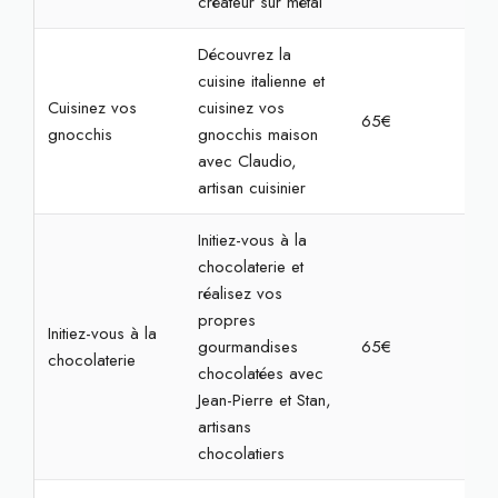
créateur sur métal
Découvrez la
cuisine italienne et
Cuisinez vos
cuisinez vos
65€
2h
gnocchis
gnocchis maison
avec Claudio,
artisan cuisinier
Initiez-vous à la
chocolaterie et
réalisez vos
propres
Initiez-vous à la
gourmandises
65€
1h3
chocolaterie
chocolatées avec
Jean-Pierre et Stan,
artisans
chocolatiers