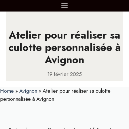
Aller
MENU
au
contenu
Atelier pour réaliser sa
culotte personnalisée à
Avignon
19 février 2025
Home
»
Avignon
»
Atelier pour réaliser sa culotte
personnalisée à Avignon