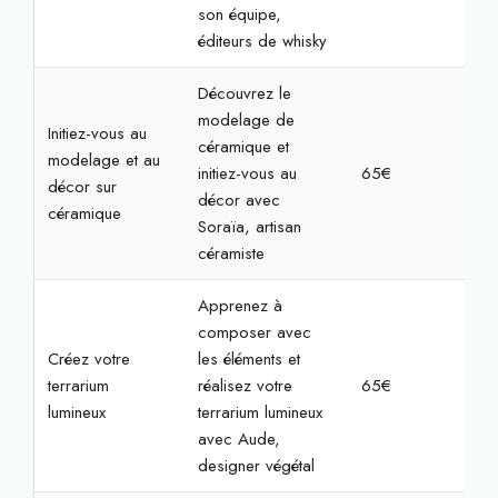
son équipe,
éditeurs de whisky
Découvrez le
modelage de
Initiez-vous au
céramique et
modelage et au
initiez-vous au
65€
2h3
décor sur
décor avec
céramique
Soraïa, artisan
céramiste
Apprenez à
composer avec
Créez votre
les éléments et
terrarium
réalisez votre
65€
2h
lumineux
terrarium lumineux
avec Aude,
designer végétal