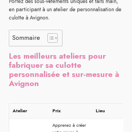
Portez des sous-vêtements uniques et faits main,
en participant à un atelier de personnalisation de
culotte à Avignon.
Sommaire
Les meilleurs ateliers pour
fabriquer sa culotte
personnalisée et sur-mesure à
Avignon
Atelier
Prix
Lieu
Rés
Apprenez à créer