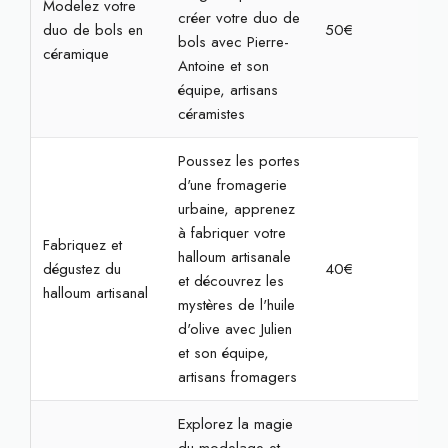
Modelez votre
créer votre duo de
duo de bols en
50€
2h
bols avec Pierre-
céramique
Antoine et son
équipe, artisans
céramistes
Poussez les portes
d'une fromagerie
urbaine, apprenez
à fabriquer votre
Fabriquez et
halloum artisanale
dégustez du
40€
2h
et découvrez les
halloum artisanal
mystères de l'huile
d'olive avec Julien
et son équipe,
artisans fromagers
Explorez la magie