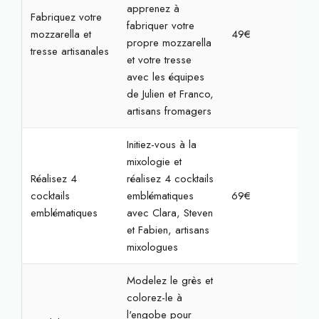
apprenez à
Fabriquez votre
fabriquer votre
mozzarella et
49€
2h
propre mozzarella
tresse artisanales
et votre tresse
avec les équipes
de Julien et Franco,
artisans fromagers
Initiez-vous à la
mixologie et
Réalisez 4
réalisez 4 cocktails
cocktails
emblématiques
69€
2h
emblématiques
avec Clara, Steven
et Fabien, artisans
mixologues
Modelez le grès et
colorez-le à
l'engobe pour