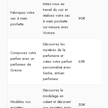
Initiez-vous au
travail du cuir et
Fabriquez votre
réalisez votre sac
sac à main
90€
2h
à main pochette
pochette
sur-mesure avec
Victoire
Découvrez les
mystères de la
Composez votre
parfumerie et
parfum avec un
créez votre parfum
65€
2h
parfumeur de
personnalisé avec
Grasse
Sasha, artisan
parfumeur
Découvrez le
modelage en
Modelez vos
créant et décorant
50€
2h
assiettes
vos assiettes avec