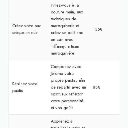
Initiez-vous à la
couture main, aux
techniques de
Créez votre sac
maroquinerie et
135€
4h
unique en cuir
créez un petit sac
en cuir avec
Tiffanny, artisan
maroquinière
Composez avec
Jérôme votre
propre pastis, afin
Réalisez votre
de repartir avec un
85€
2h3
pastis
spiritueux reflétant
votre personnalité
et vos goûts
Apprenez à