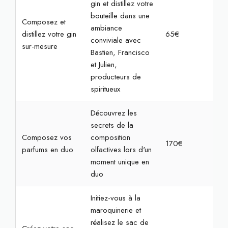
gin et distillez votre
bouteille dans une
Composez et
ambiance
distillez votre gin
65€
2h3
conviviale avec
sur-mesure
Bastien, Francisco
et Julien,
producteurs de
spiritueux
Découvrez les
secrets de la
Composez vos
composition
170€
2h
parfums en duo
olfactives lors d'un
moment unique en
duo
Initiez-vous à la
maroquinerie et
réalisez le sac de