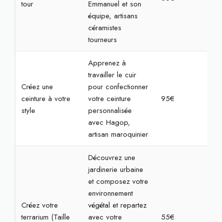
tour
Emmanuel et son
équipe, artisans
céramistes
tourneurs
Apprenez à
travailler le cuir
Créez une
pour confectionner
ceinture à votre
votre ceinture
95€
3h3
style
personnalisée
avec Hagop,
artisan maroquinier
Découvrez une
jardinerie urbaine
et composez votre
environnement
Créez votre
végétal et repartez
terrarium (Taille
avec votre
55€
1h3