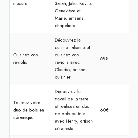
mesure
Sarah, Jake, Keylie,
Geneviève et
Marie, artisans
chapeliers
Découvrez la
cuisine italienne et
Cuisinez vos
cuisinez vos
69€
2h3
raviolis
raviolis avec
Claudio, artisan
cuisinier
Découvrez le
travail de la terre
Tournez votre
et réalisez un duo
duo de bols en
60€
2h
de bols au tour
céramique
avec Henry, artisan
céramiste