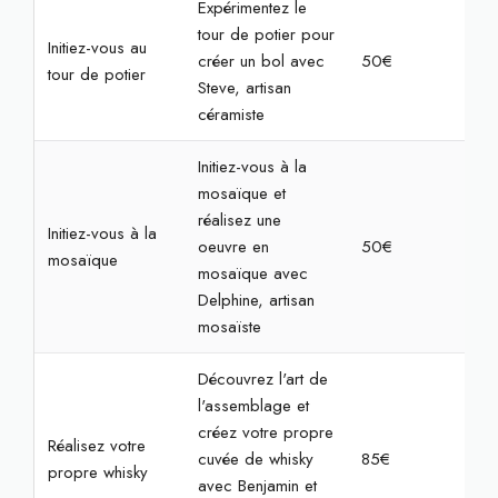
Expérimentez le
tour de potier pour
Initiez-vous au
créer un bol avec
50€
2h
tour de potier
Steve, artisan
céramiste
Initiez-vous à la
mosaïque et
réalisez une
Initiez-vous à la
oeuvre en
50€
2h3
mosaïque
mosaïque avec
Delphine, artisan
mosaïste
Découvrez l'art de
l'assemblage et
créez votre propre
Réalisez votre
cuvée de whisky
85€
2h
propre whisky
avec Benjamin et