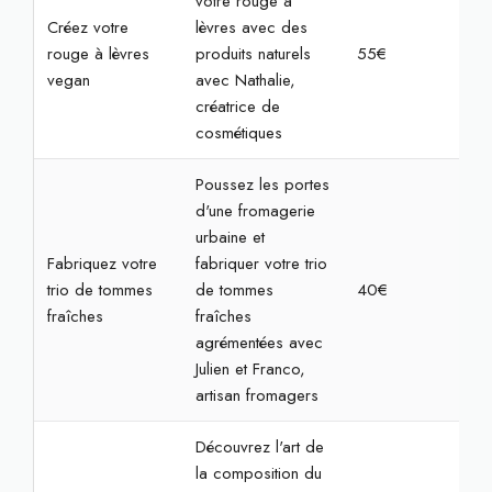
votre rouge à
Créez votre
lèvres avec des
rouge à lèvres
produits naturels
55€
2h
vegan
avec Nathalie,
créatrice de
cosmétiques
Poussez les portes
d'une fromagerie
urbaine et
Fabriquez votre
fabriquer votre trio
trio de tommes
de tommes
40€
1h3
fraîches
fraîches
agrémentées avec
Julien et Franco,
artisan fromagers
Découvrez l'art de
la composition du