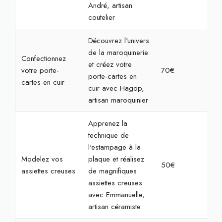
André, artisan
coutelier
Découvrez l'univers
de la maroquinerie
Confectionnez
et créez votre
votre porte-
70€
2h3
porte-cartes en
cartes en cuir
cuir avec Hagop,
artisan maroquinier
Apprenez la
technique de
l'estampage à la
Modelez vos
plaque et réalisez
50€
2h
assiettes creuses
de magnifiques
assiettes creuses
avec Emmanuelle,
artisan céramiste