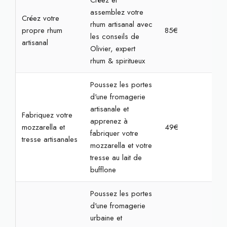
Créez et
assemblez votre
Créez votre
rhum artisanal avec
propre rhum
85€
2h
les conseils de
artisanal
Olivier, expert
rhum & spiritueux
Poussez les portes
d'une fromagerie
artisanale et
Fabriquez votre
apprenez à
mozzarella et
49€
2h
fabriquer votre
tresse artisanales
mozzarella et votre
tresse au lait de
bufflone
Poussez les portes
d'une fromagerie
urbaine et