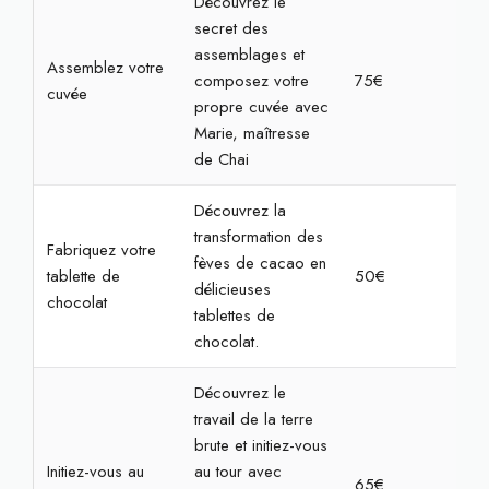
Découvrez le
secret des
assemblages et
Assemblez votre
composez votre
75€
2h
cuvée
propre cuvée avec
Marie, maîtresse
de Chai
Découvrez la
transformation des
Fabriquez votre
fèves de cacao en
tablette de
50€
1h3
délicieuses
chocolat
tablettes de
chocolat.
Découvrez le
travail de la terre
brute et initiez-vous
Initiez-vous au
au tour avec
65€
2h3