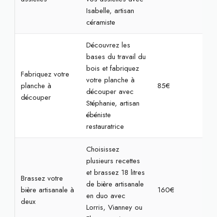
Isabelle, artisan
céramiste
Découvrez les
bases du travail du
bois et fabriquez
Fabriquez votre
votre planche à
planche à
85€
3h
découper avec
découper
Stéphanie, artisan
ébéniste
restauratrice
Choisissez
plusieurs recettes
et brassez 18 litres
Brassez votre
de bière artisanale
bière artisanale à
160€
4h
en duo avec
deux
Lorris, Vianney ou