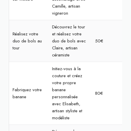
Camille, artisan
vigneron
Découvrez le tour
Réalisez votre
et réalisez votre
duo de bols au
duo de bols avec
50€
2h
tour
Claire, artisan
céramiste
Initiez-vous à la
couture et créez
votre propre
Fabriquez votre
banane
80€
4h
banane
personnalisée
avec Elisabeth,
artisan styliste et
modéliste