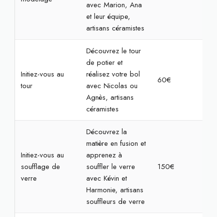
avec Marion, Ana
et leur équipe,
artisans céramistes
Découvrez le tour
de potier et
Initiez-vous au
réalisez votre bol
60€
2h3
tour
avec Nicolas ou
Agnès, artisans
céramistes
Découvrez la
matière en fusion et
Initiez-vous au
apprenez à
soufflage de
souffler le verre
150€
3h
verre
avec Kévin et
Harmonie, artisans
souffleurs de verre