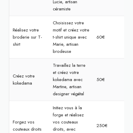
Lucie, artisan
céramiste
Choisissez votre
Réalisez votre
motif et créez votre
broderie sur T-
t-shirt unique avec
60€
2h3
shirt
Marie, artisan
brodeuse
Travaillez la terre
et créez votre
Créez votre
kokedama avec
50€
2h
kokedama
Martine, artisan
designer végétal
Initiez vous à la
forge et réalisez
Forgez vos
vos couteaux
250€
7h
couteaux droits
droits, avec