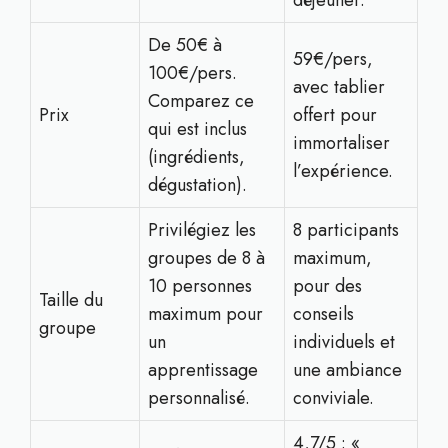
déjeuner.
De 50€ à
59€/pers,
100€/pers.
avec tablier
Comparez ce
Prix
offert pour
qui est inclus
immortaliser
(ingrédients,
l’expérience.
dégustation).
Privilégiez les
8 participants
groupes de 8 à
maximum,
10 personnes
pour des
Taille du
maximum pour
conseils
groupe
un
individuels et
apprentissage
une ambiance
personnalisé.
conviviale.
4,7/5 : «