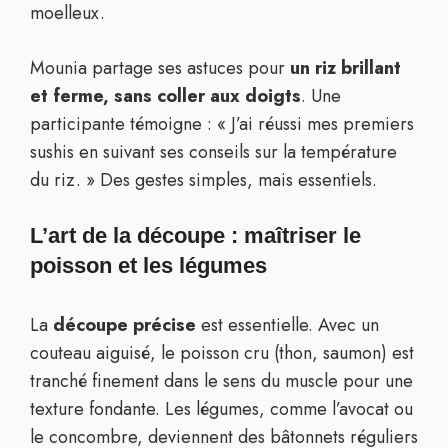
moelleux.
Mounia partage ses astuces pour
un riz brillant
et ferme, sans coller aux doigts
. Une
participante témoigne : « J’ai réussi mes premiers
sushis en suivant ses conseils sur la température
du riz. » Des gestes simples, mais essentiels.
L’art de la découpe : maîtriser le
poisson et les légumes
La
découpe précise
est essentielle. Avec un
couteau aiguisé, le poisson cru (thon, saumon) est
tranché finement dans le sens du muscle pour une
texture fondante. Les légumes, comme l’avocat ou
le concombre, deviennent des bâtonnets réguliers