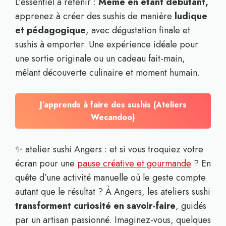
L’essentiel à retenir :
Même en étant débutant,
apprenez à créer des sushis de manière
ludique
et pédagogique
, avec dégustation finale et
sushis à emporter. Une expérience idéale pour
une sortie originale ou un cadeau fait-main,
mêlant découverte culinaire et moment humain.
J’apprends à faire des sushis (Ateliers
Wecandoo)
✨ atelier sushi Angers : et si vous troquiez votre
écran pour une
pause créative et gourmande
? En
quête d’une activité manuelle où le geste compte
autant que le résultat ? À Angers, les ateliers sushi
transforment curiosité en savoir-faire
, guidés
par un artisan passionné. Imaginez-vous, quelques