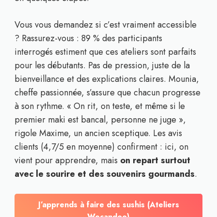
Vous vous demandez si c’est vraiment accessible
? Rassurez-vous : 89 % des participants
interrogés estiment que ces ateliers sont parfaits
pour les débutants. Pas de pression, juste de la
bienveillance et des explications claires. Mounia,
cheffe passionnée, s’assure que chacun progresse
à son rythme. « On rit, on teste, et même si le
premier maki est bancal, personne ne juge »,
rigole Maxime, un ancien sceptique. Les avis
clients (4,7/5 en moyenne) confirment : ici, on
vient pour apprendre, mais
on repart surtout
avec le sourire et des souvenirs gourmands
.
J’apprends à faire des sushis (Ateliers
Wecandoo)