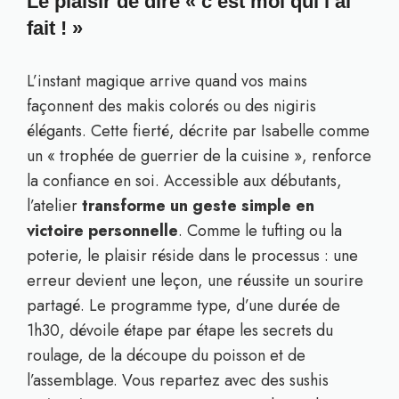
Le plaisir de dire « c’est moi qui l’ai
fait ! »
L’instant magique arrive quand vos mains
façonnent des makis colorés ou des nigiris
élégants. Cette fierté, décrite par Isabelle comme
un « trophée de guerrier de la cuisine », renforce
la confiance en soi. Accessible aux débutants,
l’atelier
transforme un geste simple en
victoire personnelle
. Comme le tufting ou la
poterie, le plaisir réside dans le processus : une
erreur devient une leçon, une réussite un sourire
partagé. Le programme type, d’une durée de
1h30, dévoile étape par étape les secrets du
roulage, de la découpe du poisson et de
l’assemblage. Vous repartez avec des sushis