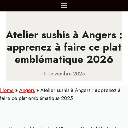
Aller
MENU
au
contenu
Atelier sushis à Angers :
apprenez à faire ce plat
emblématique 2026
11 novembre 2025
Home
»
Angers
»
Atelier sushis à Angers : apprenez à
faire ce plat emblématique 2025