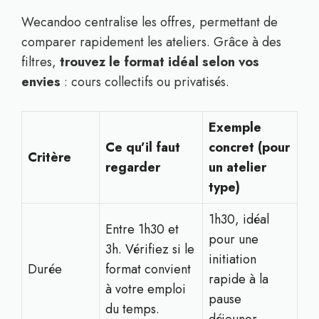
Wecandoo centralise les offres, permettant de
comparer rapidement les ateliers. Grâce à des
filtres,
trouvez le format idéal selon vos
envies
: cours collectifs ou privatisés.
Exemple
Ce qu’il faut
concret (pour
Critère
regarder
un atelier
type)
1h30, idéal
Entre 1h30 et
pour une
3h. Vérifiez si le
initiation
Durée
format convient
rapide à la
à votre emploi
pause
du temps.